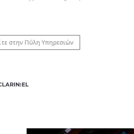
τε στην Πύλη Υπηρεσιών
CLARIN:EL