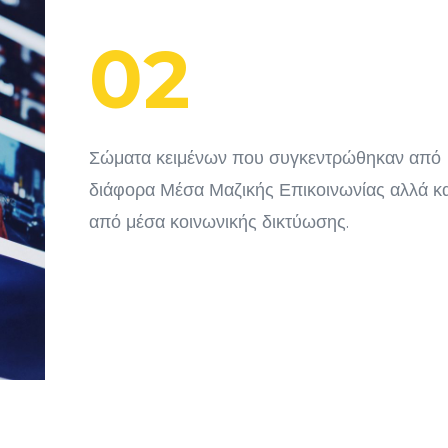
02
Σώματα κειμένων που συγκεντρώθηκαν από
διάφορα Μέσα Μαζικής Επικοινωνίας αλλά κα
από μέσα κοινωνικής δικτύωσης
.