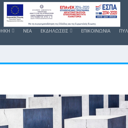
ΘΗΚΗ
NEA
ΕΚΔΗΛΩΣΕΙΣ
ΕΠΙΚΟΙΝΩΝΙΑ
ΠΥΛ